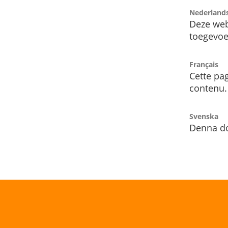
Nederland
Deze web
toegevoe
Français
Cette pag
contenu.
Svenska
Denna do