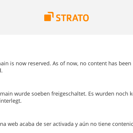
ain is now reserved. As of now, no content has been
.
main wurde soeben freigeschaltet. Es wurden noch k
interlegt.
ina web acaba de ser activada y aún no tiene conteni