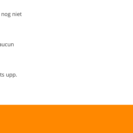
 nog niet
 aucun
ts upp.